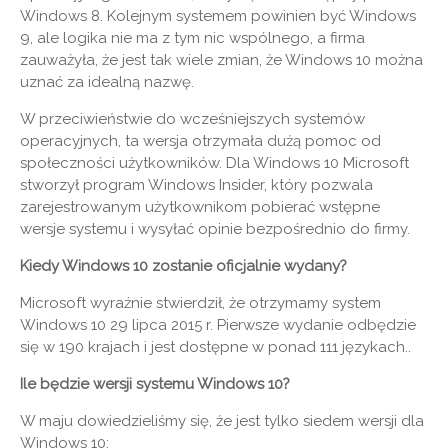
Windows 8. Kolejnym systemem powinien być Windows
9, ale logika nie ma z tym nic wspólnego, a firma
zauważyła, że ​​jest tak wiele zmian, że Windows 10 można
uznać za idealną nazwę.
W przeciwieństwie do wcześniejszych systemów
operacyjnych, ta wersja otrzymała dużą pomoc od
społeczności użytkowników. Dla Windows 10 Microsoft
stworzył program Windows Insider, który pozwala
zarejestrowanym użytkownikom pobierać wstępne
wersje systemu i wysyłać opinie bezpośrednio do firmy.
Kiedy Windows 10 zostanie oficjalnie wydany?
Microsoft wyraźnie stwierdził, że otrzymamy system
Windows 10 29 lipca 2015 r. Pierwsze wydanie odbędzie
się w 190 krajach i jest dostępne w ponad 111 językach..
Ile będzie wersji systemu Windows 10?
W maju dowiedzieliśmy się, że jest tylko siedem wersji dla
Windows 10: