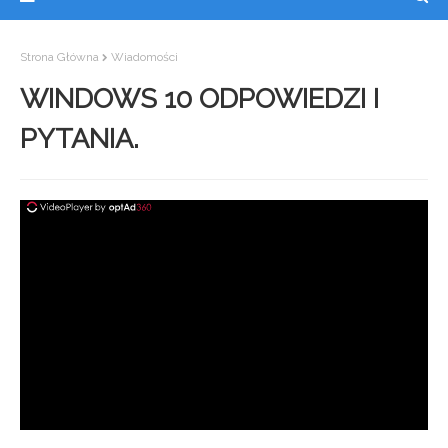
Strona Główna
Wiadomości
WINDOWS 10 ODPOWIEDZI I
PYTANIA.