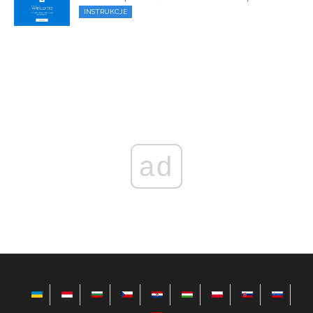
INSTRUKCJE
ad