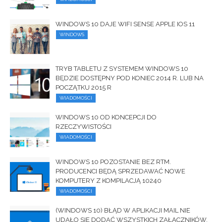
WINDOWS 10 DAJE WIFI SENSE APPLE IOS 11
WINDOWS
TRYB TABLETU Z SYSTEMEM WINDOWS 10
BĘDZIE DOSTĘPNY POD KONIEC 2014 R. LUB NA
POCZĄTKU 2015 R
WIADOMOŚCI
WINDOWS 10 OD KONCEPCJI DO
RZECZYWISTOŚCI
WIADOMOŚCI
WINDOWS 10 POZOSTANIE BEZ RTM.
PRODUCENCI BĘDĄ SPRZEDAWAĆ NOWE
KOMPUTERY Z KOMPILACJĄ 10240
WIADOMOŚCI
(WINDOWS 10) BŁĄD W APLIKACJI MAIL NIE
UDAŁO SIĘ DODAĆ WSZYSTKICH ZAŁĄCZNIKÓW.