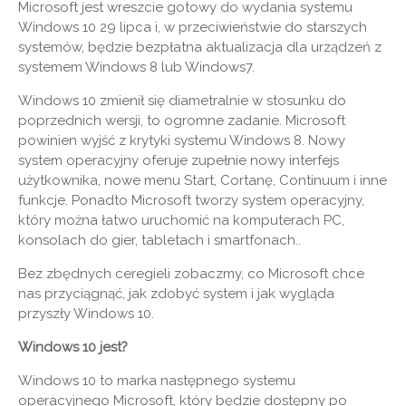
Microsoft jest wreszcie gotowy do wydania systemu
Windows 10 29 lipca i, w przeciwieństwie do starszych
systemów, będzie bezpłatna aktualizacja dla urządzeń z
systemem Windows 8 lub Windows7.
Windows 10 zmienił się diametralnie w stosunku do
poprzednich wersji, to ogromne zadanie. Microsoft
powinien wyjść z krytyki systemu Windows 8. Nowy
system operacyjny oferuje zupełnie nowy interfejs
użytkownika, nowe menu Start, Cortanę, Continuum i inne
funkcje. Ponadto Microsoft tworzy system operacyjny,
który można łatwo uruchomić na komputerach PC,
konsolach do gier, tabletach i smartfonach..
Bez zbędnych ceregieli zobaczmy, co Microsoft chce
nas przyciągnąć, jak zdobyć system i jak wygląda
przyszły Windows 10.
Windows 10 jest?
Windows 10 to marka następnego systemu
operacyjnego Microsoft, który będzie dostępny po