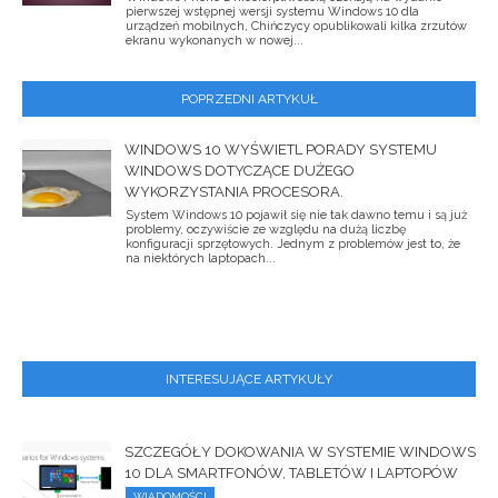
pierwszej wstępnej wersji systemu Windows 10 dla
urządzeń mobilnych, Chińczycy opublikowali kilka zrzutów
ekranu wykonanych w nowej...
POPRZEDNI ARTYKUŁ
WINDOWS 10 WYŚWIETL PORADY SYSTEMU
WINDOWS DOTYCZĄCE DUŻEGO
WYKORZYSTANIA PROCESORA.
System Windows 10 pojawił się nie tak dawno temu i są już
problemy, oczywiście ze względu na dużą liczbę
konfiguracji sprzętowych. Jednym z problemów jest to, że
na niektórych laptopach...
INTERESUJĄCE ARTYKUŁY
SZCZEGÓŁY DOKOWANIA W SYSTEMIE WINDOWS
10 DLA SMARTFONÓW, TABLETÓW I LAPTOPÓW
WIADOMOŚCI