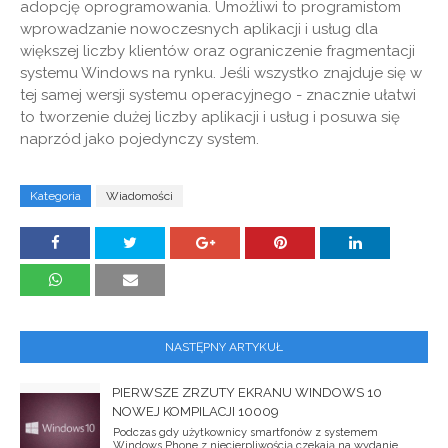
adopcję oprogramowania. Umożliwi to programistom
wprowadzanie nowoczesnych aplikacji i usług dla
większej liczby klientów oraz ograniczenie fragmentacji
systemu Windows na rynku. Jeśli wszystko znajduje się w
tej samej wersji systemu operacyjnego - znacznie ułatwi
to tworzenie dużej liczby aplikacji i usług i posuwa się
naprzód jako pojedynczy system.
Kategoria
Wiadomości
NASTĘPNY ARTYKUŁ
PIERWSZE ZRZUTY EKRANU WINDOWS 10
NOWEJ KOMPILACJI 10009
Podczas gdy użytkownicy smartfonów z systemem
Windows Phone z niecierpliwością czekają na wydanie