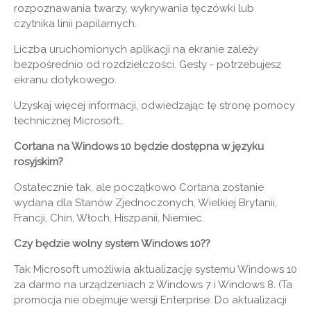
rozpoznawania twarzy, wykrywania tęczówki lub
czytnika linii papilarnych.
Liczba uruchomionych aplikacji na ekranie zależy
bezpośrednio od rozdzielczości. Gesty - potrzebujesz
ekranu dotykowego.
Uzyskaj więcej informacji, odwiedzając tę ​​stronę pomocy
technicznej Microsoft..
Cortana na Windows 10 będzie dostępna w języku
rosyjskim?
Ostatecznie tak, ale początkowo Cortana zostanie
wydana dla Stanów Zjednoczonych, Wielkiej Brytanii,
Francji, Chin, Włoch, Hiszpanii, Niemiec.
Czy będzie wolny system Windows 10??
Tak Microsoft umożliwia aktualizację systemu Windows 10
za darmo na urządzeniach z Windows 7 i Windows 8. (Ta
promocja nie obejmuje wersji Enterprise. Do aktualizacji