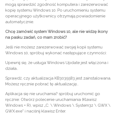
mogą sprawdzić zgodność komputera i zarezerwować
kopię systemu Windows 10. Po uruchomieniu systemu
operacyjnego użytkownicy otrzymają powiadomienie
automatycznie.
Chcę zamówić system Windows 10, ale nie widzę ikony
na pasku zadań, co mam zrobić?
Jeśli nie możesz zarezerwować swojej kopii systemu
Windows 10, spróbuj wykonać następujące czynności:
Upewnij się, że usługa Windows Update jest włączona i
działa..
Sprawdź, czy aktualizacja KB3035583 jest zainstalowana.
Możesz ręcznie pobrać tę aktualizację..
Aplikacja się nie uruchamia? spróbuj uruchomić go
ręcznie: Otwórz polecenie uruchamiania (Klawisz
Windows + R), wpisz „C: \ Windows \ System32 \ GWX \
GWX.exe” i naciśnij klawisz Enter.