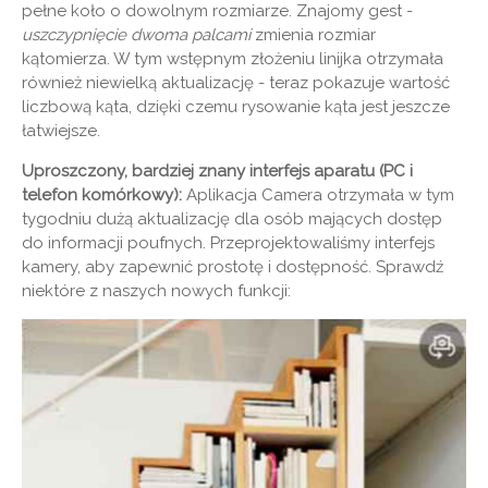
pełne koło o dowolnym rozmiarze. Znajomy gest -
uszczypnięcie dwoma palcami
zmienia rozmiar
kątomierza. W tym wstępnym złożeniu linijka otrzymała
również niewielką aktualizację - teraz pokazuje wartość
liczbową kąta, dzięki czemu rysowanie kąta jest jeszcze
łatwiejsze.
Uproszczony, bardziej znany interfejs aparatu (PC i
telefon komórkowy):
Aplikacja Camera otrzymała w tym
tygodniu dużą aktualizację dla osób mających dostęp
do informacji poufnych. Przeprojektowaliśmy interfejs
kamery, aby zapewnić prostotę i dostępność. Sprawdź
niektóre z naszych nowych funkcji: