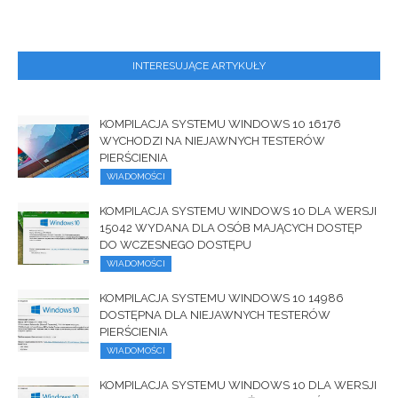
INTERESUJĄCE ARTYKUŁY
KOMPILACJA SYSTEMU WINDOWS 10 16176
WYCHODZI NA NIEJAWNYCH TESTERÓW
PIERŚCIENIA
WIADOMOŚCI
KOMPILACJA SYSTEMU WINDOWS 10 DLA WERSJI
15042 WYDANA DLA OSÓB MAJĄCYCH DOSTĘP
DO WCZESNEGO DOSTĘPU
WIADOMOŚCI
KOMPILACJA SYSTEMU WINDOWS 10 14986
DOSTĘPNA DLA NIEJAWNYCH TESTERÓW
PIERŚCIENIA
WIADOMOŚCI
KOMPILACJA SYSTEMU WINDOWS 10 DLA WERSJI