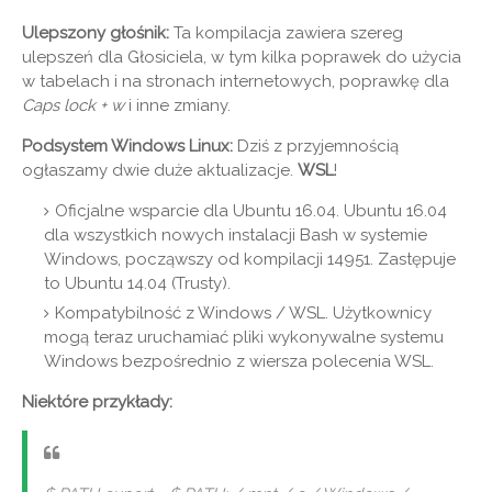
Ulepszony głośnik:
Ta kompilacja zawiera szereg
ulepszeń dla Głosiciela, w tym kilka poprawek do użycia
w tabelach i na stronach internetowych, poprawkę dla
Caps lock + w
i inne zmiany.
Podsystem Windows Linux:
Dziś z przyjemnością
ogłaszamy dwie duże aktualizacje.
WSL
!
Oficjalne wsparcie dla Ubuntu 16.04. Ubuntu 16.04
dla wszystkich nowych instalacji Bash w systemie
Windows, począwszy od kompilacji 14951. Zastępuje
to Ubuntu 14.04 (Trusty).
Kompatybilność z Windows / WSL. Użytkownicy
mogą teraz uruchamiać pliki wykonywalne systemu
Windows bezpośrednio z wiersza polecenia WSL.
Niektóre przykłady: