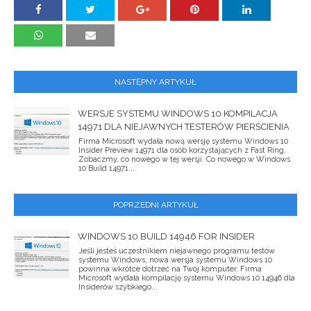
NASTĘPNY ARTYKUŁ
WERSJE SYSTEMU WINDOWS 10 KOMPILACJA
14971 DLA NIEJAWNYCH TESTERÓW PIERŚCIENIA
Firma Microsoft wydała nową wersję systemu Windows 10
Insider Preview 14971 dla osób korzystających z Fast Ring.
Zobaczmy, co nowego w tej wersji. Co nowego w Windows
10 Build 14971...
POPRZEDNI ARTYKUŁ
WINDOWS 10 BUILD 14946 FOR INSIDER
Jeśli jesteś uczestnikiem niejawnego programu testów
systemu Windows, nowa wersja systemu Windows 10
powinna wkrótce dotrzeć na Twój komputer. Firma
Microsoft wydała kompilację systemu Windows 10 14946 dla
Insiderów szybkiego...