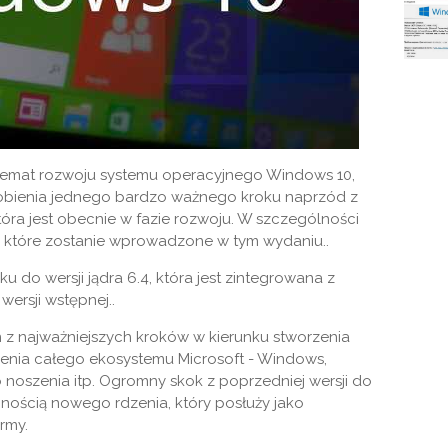
emat rozwoju systemu operacyjnego Windows 10,
robienia jednego bardzo ważnego kroku naprzód z
ra jest obecnie w fazie rozwoju. W szczególności
 które zostanie wprowadzone w tym wydaniu..
 do wersji jądra 6.4, która jest zintegrowana z
ersji wstępnej..
n z najważniejszych kroków w kierunku stworzenia
zenia całego ekosystemu Microsoft - Windows,
noszenia itp. Ogromny skok z poprzedniej wersji do
onością nowego rdzenia, który posłuży jako
rmy.