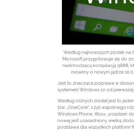
Według najnowszych plotek na t
Microsoft przygotowuje się do z
nadchodzącą kompilacją 9888, któ
mówimy o nowym jądrze 10.0,
Jest to znacząca poprawa w stosunku
systemem Windows 10 od pierwszej w
Według różnych źródeł jest to jede
tzw. „OneCore”, czyli wspólnego rd
Windows Phone, Xbox, urządzeń do 
nowej jest uzasadniony wielką złoż
podstawa dla wszystkich platform fi