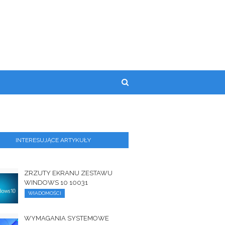
INTERESUJĄCE ARTYKUŁY
ZRZUTY EKRANU ZESTAWU
WINDOWS 10 10031
WIADOMOŚCI
WYMAGANIA SYSTEMOWE