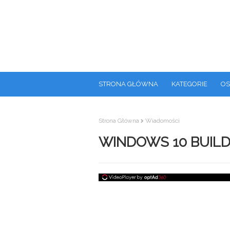
STRONA GŁÓWNA
KATEGORIE
OS
Strona Główna
Wiadomości
WINDOWS 10 BUILD