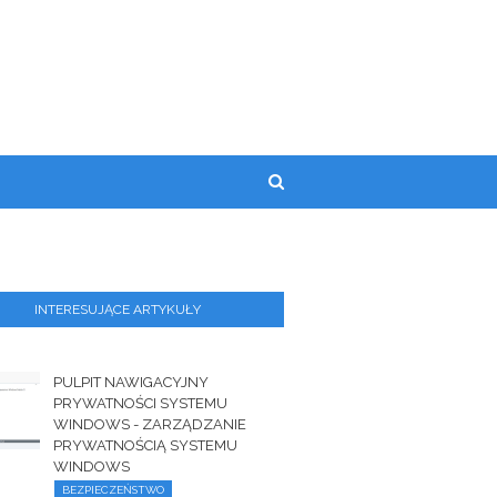
INTERESUJĄCE ARTYKUŁY
PULPIT NAWIGACYJNY
PRYWATNOŚCI SYSTEMU
WINDOWS - ZARZĄDZANIE
PRYWATNOŚCIĄ SYSTEMU
WINDOWS
BEZPIECZEŃSTWO