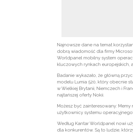
Najnowsze dane na temat korzystan
dobrą wiadomość dla firmy Microsof
Worldpanel mobilny system operacyj
kluczowych rynkach europejskich, 
Badanie wykazało, że główną przycz
modelu Lumia 520, który obecnie s
w Wielkiej Brytanii, Niemczech i Fr
najtańszej oferty Nokii.
Możesz być zainteresowany: Memy n
użytkownicy systemu operacyjnego
Według Kantar Worldpanel nowi uż
dla konkurentów. Są to ludzie, którz