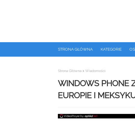
STRONA GŁÓWNA
KATEGORIE
OS
Strona Główna
Wiadomości
WINDOWS PHONE Z
EUROPIE I MEKSYK