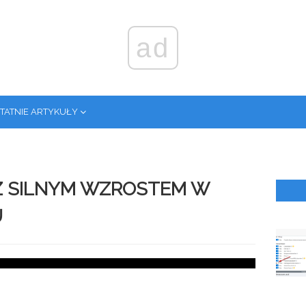
ad
TATNIE ARTYKUŁY
 SILNYM WZROSTEM W
U