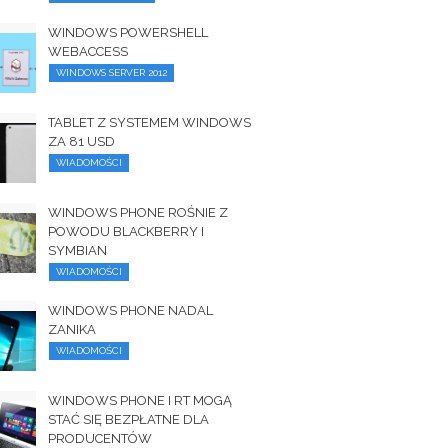
WINDOWS POWERSHELL
WEBACCESS
WINDOWS SERVER 2012
TABLET Z SYSTEMEM WINDOWS
ZA 81 USD
WIADOMOŚCI
WINDOWS PHONE ROŚNIE Z
POWODU BLACKBERRY I
SYMBIAN
WIADOMOŚCI
WINDOWS PHONE NADAL
ZANIKA
WIADOMOŚCI
WINDOWS PHONE I RT MOGĄ
STAĆ SIĘ BEZPŁATNE DLA
PRODUCENTÓW