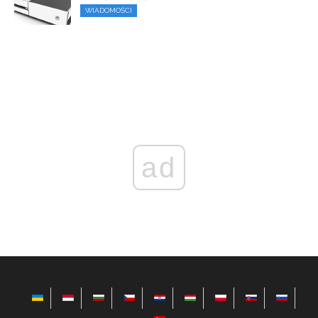
WIADOMOŚCI
ad