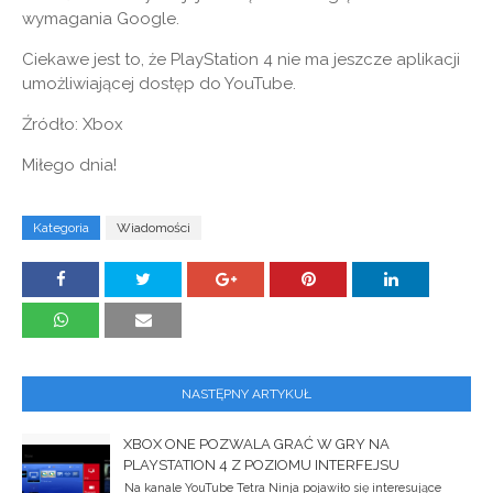
wymagania Google.
Ciekawe jest to, że PlayStation 4 nie ma jeszcze aplikacji
umożliwiającej dostęp do YouTube.
Źródło: Xbox
Miłego dnia!
Kategoria
Wiadomości
NASTĘPNY ARTYKUŁ
XBOX ONE POZWALA GRAĆ W GRY NA
PLAYSTATION 4 Z POZIOMU INTERFEJSU
Na kanale YouTube Tetra Ninja pojawiło się interesujące