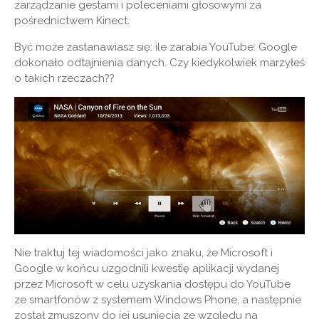
zarządzanie gestami i poleceniami głosowymi za
pośrednictwem Kinect.
Być może zastanawiasz się: ile zarabia YouTube: Google
dokonało odtajnienia danych. Czy kiedykolwiek marzyłeś
o takich rzeczach??
Nie traktuj tej wiadomości jako znaku, że Microsoft i
Google w końcu uzgodnili kwestię aplikacji wydanej
przez Microsoft w celu uzyskania dostępu do YouTube
ze smartfonów z systemem Windows Phone, a następnie
został zmuszony do jej usunięcia ze względu na