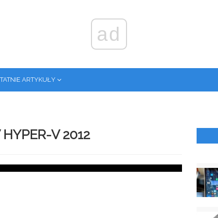
ad
TATNIE ARTYKUŁY
 HYPER-V 2012