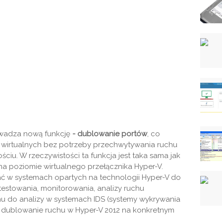
owadza nową funkcję
- dublowanie portów
, co
wirtualnych bez potrzeby przechwytywania ruchu
iu. W rzeczywistości ta funkcja jest taka sama jak
a poziomie wirtualnego przełącznika Hyper-V.
 w systemach opartych na technologii Hyper-V do
testowania, monitorowania, analizy ruchu
hu do analizy w systemach IDS (systemy wykrywania
 dublowanie ruchu w Hyper-V 2012 na konkretnym