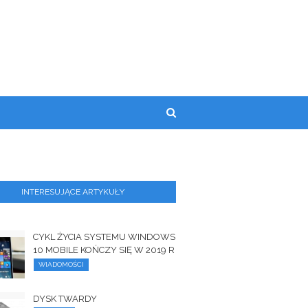
INTERESUJĄCE ARTYKUŁY
CYKL ŻYCIA SYSTEMU WINDOWS
10 MOBILE KOŃCZY SIĘ W 2019 R
WIADOMOŚCI
DYSK TWARDY