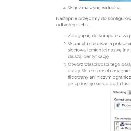
Włącz maszynę wirtualną
Następnie przejdźmy do konfigurowan
odbiorcą ruchu..
Zaloguj się do komputera za 
W panelu sterowania połączen
sieciową i zmień jej nazwę (na
dalszą identyfikację.
Otwórz właściwości tego połąc
usługi. W ten sposób osiągnie
filtrowany ani niczym ogranic
jakiej dostaje się do portu lus