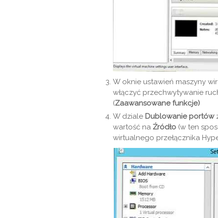
W oknie ustawień maszyny wirt
włączyć przechwytywanie ruch
(
Zaawansowane funkcje)
W dziale
Dublowanie portów
wartość na
Źródło
(w ten spo
wirtualnego przełącznika Hype