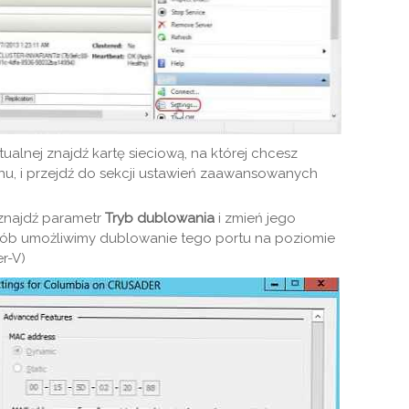
ualnej znajdź kartę sieciową, na której chcesz
u, i przejdź do sekcji ustawień zaawansowanych
znajdź parametr
Tryb dublowania
i zmień jego
sób umożliwimy dublowanie tego portu na poziomie
r-V)