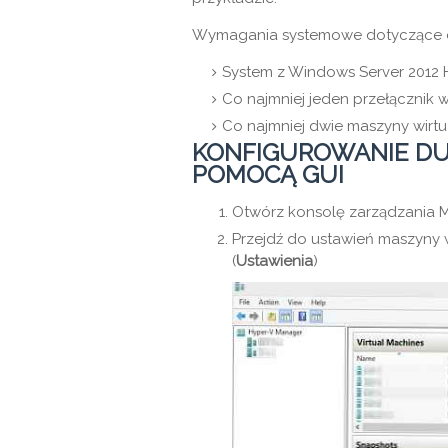
Wymagania systemowe dotyczące d
System z Windows Server 2012 H
Co najmniej jeden przełącznik w
Co najmniej dwie maszyny wirtua
KONFIGUROWANIE D
POMOCĄ GUI
Otwórz konsolę zarządzania M
Przejdź do ustawień maszyny w
(
Ustawienia
)